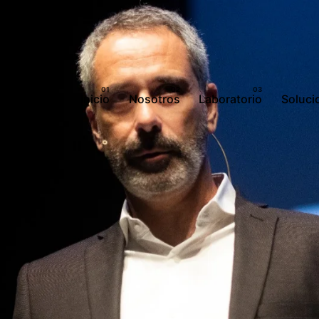
Inicio
Nosotros
Laboratorio
Soluci